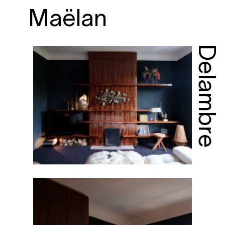
Maëlan
Delambre